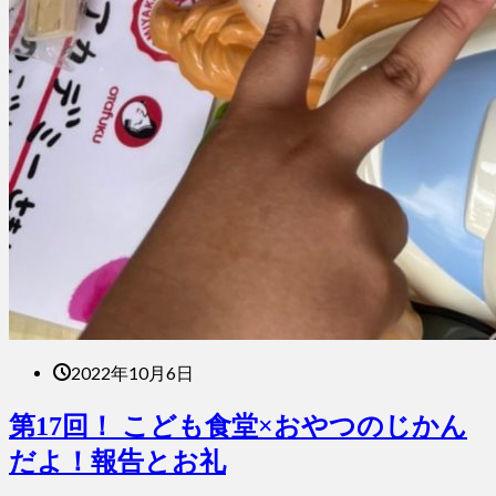
2022年10月6日
第17回！ こども食堂×おやつのじかん
だよ！報告とお礼