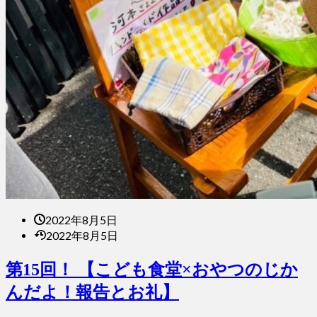
2022年8月5日
2022年8月5日
第15回！ 【こども食堂×おやつのじか
んだよ！報告とお礼】