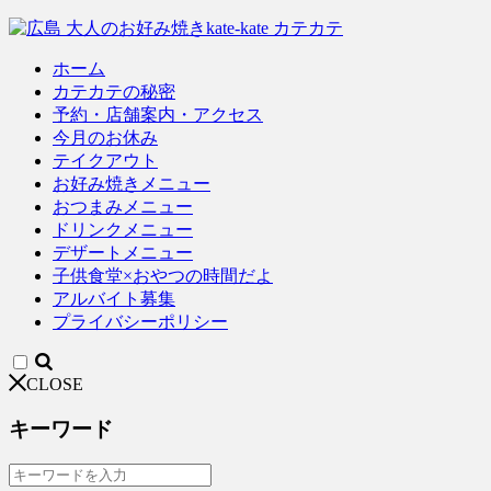
ホーム
カテカテの秘密
予約・店舗案内・アクセス
今月のお休み
テイクアウト
お好み焼きメニュー
おつまみメニュー
ドリンクメニュー
デザートメニュー
子供食堂×おやつの時間だよ
アルバイト募集
プライバシーポリシー
CLOSE
キーワード