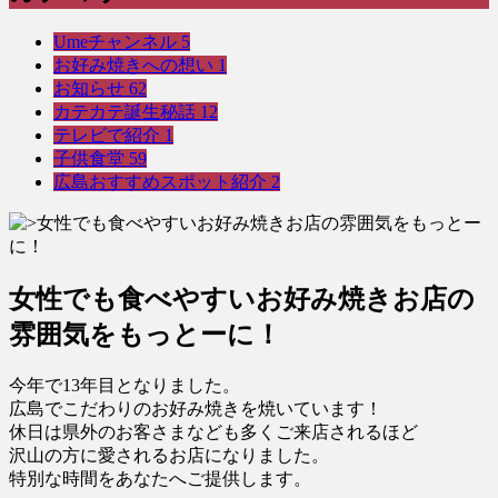
Umeチャンネル
5
お好み焼きへの想い
1
お知らせ
62
カテカテ誕生秘話
12
テレビで紹介
1
子供食堂
59
広島おすすめスポット紹介
2
女性でも食べやすいお好み焼きお店の
雰囲気をもっとーに！
今年で13年目となりました。
広島でこだわりのお好み焼きを焼いています！
休日は県外のお客さまなども多くご来店されるほど
沢山の方に愛されるお店になりました。
特別な時間をあなたへご提供します。