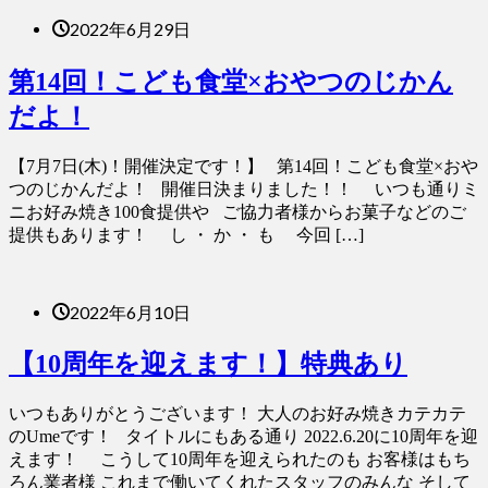
2022年6月29日
第14回！こども食堂×おやつのじかん
だよ！
【7月7日(木)！開催決定です！】 第14回！こども食堂×おや
つのじかんだよ！ 開催日決まりました！！ いつも通りミ
ニお好み焼き100食提供や ご協力者様からお菓子などのご
提供もあります！ し ・ か ・ も 今回 […]
2022年6月10日
【10周年を迎えます！】特典あり
いつもありがとうございます！ 大人のお好み焼きカテカテ
のUmeです！ タイトルにもある通り 2022.6.20に10周年を迎
えます！ こうして10周年を迎えられたのも お客様はもち
ろん業者様 これまで働いてくれたスタッフのみんな そして