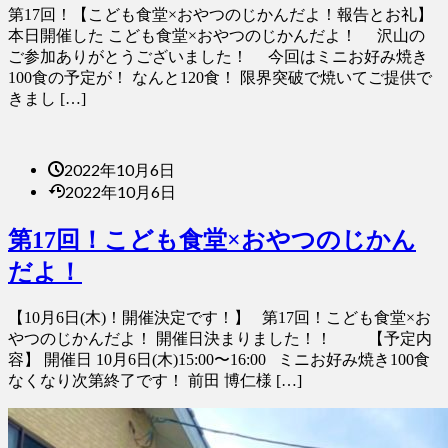
第17回！【こども食堂×おやつのじかんだよ！報告とお礼】
本日開催した こども食堂×おやつのじかんだよ！ 沢山の
ご参加ありがとうございました！ 今回はミニお好み焼き
100食の予定が！ なんと120食！ 限界突破で焼いてご提供で
きまし […]
2022年10月6日
2022年10月6日
第17回！こども食堂×おやつのじかん
だよ！
【10月6日(木)！開催決定です！】 第17回！こども食堂×お
やつのじかんだよ！ 開催日決まりました！！ 【予定内
容】 開催日 10月6日(木)15:00〜16:00 ミニお好み焼き100食
なくなり次第終了です！ 前田 博仁様 […]