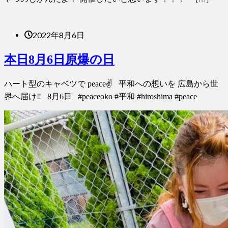
2022年8月6日
本日8月6日原爆の日
ハート型のキャベツで peace✌️ 平和への想いを 広島から世
界へ届け‼️ 8月6日 #peaceoko #平和 #hiroshima #peace