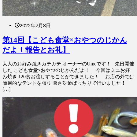
2022年7月8日
第14回【こども食堂×おやつのじかん
だよ！報告とお礼】
大人のお好み焼きカテカテ オーナーのUmeです！ 先日開催
した こども食堂×おやつのじかんだよ！ 今回はミニお好
み焼き 120食お渡しすることができました！ お店の外では
簡易的なテントを張り 暑さ対策ばっちりで行いました！
[…]