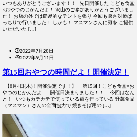
いつもありがとうございます！！ 先日開催した こども食堂
×おやつのじかんだよ！ 沢山のご参加ありがとうございまし
た！ お店の外では簡易的なテントを張り 今回も暑さ対策ば
っちりで行いました！ しかも！ マスマンさんに麺を ご提供
いただいた […]
2022年7月28日
2022年9月11日
第15回おやつの時間だよ！開催決定！
【8月4日(木)！開催決定です！】 第15回！こども食堂×お
やつのじかんだよ！ 開催日決まりました！！ 今回はなん
と！ いつもカテカテで使っている麺を作っている 升萬食品
（マスマン）さんの全面協力で 焼きそば用の […]