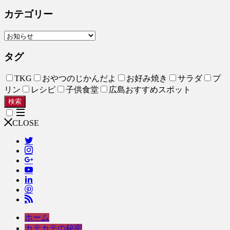
カテゴリー
タグ
TKG
おやつのじかんだよ
お好み焼き
サラダ
プ
リン
レシピ
子供食堂
広島おすすめスポット
検索
CLOSE
ホーム
カテカテの秘密