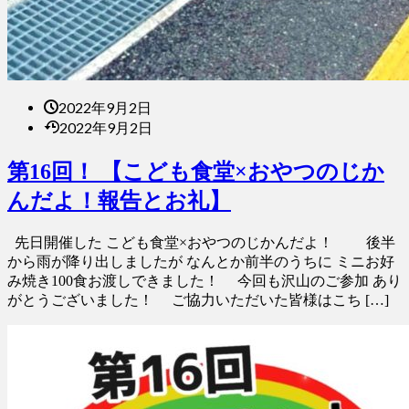
2022年9月2日
2022年9月2日
第16回！ 【こども食堂×おやつのじか
んだよ！報告とお礼】
先日開催した こども食堂×おやつのじかんだよ！ 後半
から雨が降り出しましたが なんとか前半のうちに ミニお好
み焼き100食お渡しできました！ 今回も沢山のご参加 あり
がとうございました！ ご協力いただいた皆様はこち […]